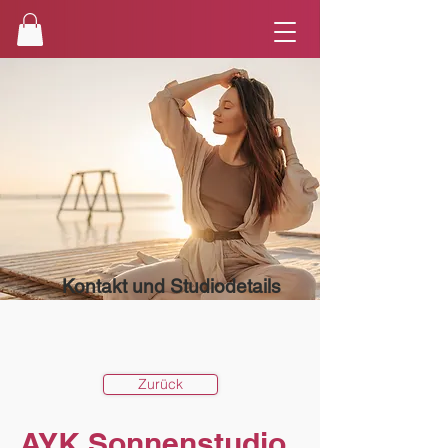
Kontakt und Studiodetails
Zurück
AYK Sonnenstudio